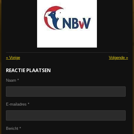
«
Vorige
Volgende
»
REACTIE PLAATSEN
Naam *
E-mailadres *
Bericht *