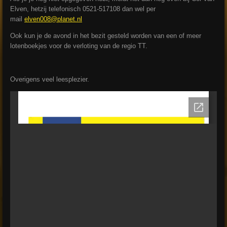
Elven, hetzij telefonisch 0521-517108 dan wel per
mail
elven008@planet.nl
Ook kun je de avond in het bezit gesteld worden van een of meer
lotenboekjes voor de verloting van de regio TT.
Overigens veel leesplezier.